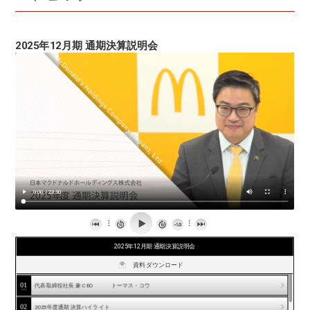
2025年12月期 通期決算説明会
2025年12月期 通期決算説明会
資料ダウンロード
ARCHIVE
2025年12月期 通期決算説明会
01
代表取締役社長 兼 CEO トーマス・コウ
2025年12月期 第2四半期決算説明会
02
2025年度通期 決算ハイライト