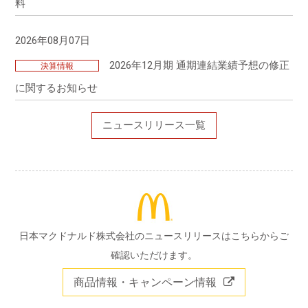
料
17
成長投資と株主還元
18
2026年度 通期業績予想
2026年08月07日
19
2026年度 通期業績予想 営業利益増減要因 （vs 2025年…
2026年12月期 通期連結業績予想の修正
決算情報
に関するお知らせ
ニュースリリース一覧
日本マクドナルド株式会社のニュースリリースはこちらからご
確認いただけます。
商品情報・キャンペーン情報