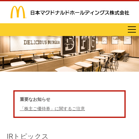
重要なお知らせ
「株主ご優待券」に関するご注意
IRトピックス