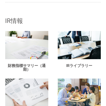
IR情報
財務指標サマリー（通
IRライブラリー
期）