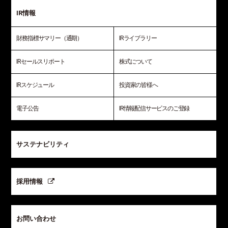
IR情報
財務指標サマリー（通期）
IRライブラリー
IRセールスリポート
株式について
IRスケジュール
投資家の皆様へ
電子公告
IR情報配信サービスのご登録
サステナビリティ
採用情報
お問い合わせ