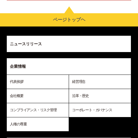
ページトップヘ
ニュースリリース
企業情報
代表挨拶
経営理念
会社概要
沿革・歴史
コンプライアンス・リスク管理
コーポレート・ガバナンス
人権の尊重