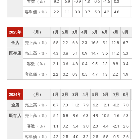
客数（％）
9.2
6.9
-0.9
1.3
0.6
-1.5
0.3
客単価（％）
2.2
1.1
3.3
3.7
5.0
4.2
4.8
2025年
（月）
1月
2月
3月
4月
5月
6月
7月
8月
9月
全店
売上高（％）
5.8
2.2
6.6
2.3
16.5
5.1
12.8
6.7
6.9
既存店
売上高（％）
4.3
0.8
5.1
0.9
14.7
3.6
11.2
5.3
5.5
客数（％）
2.1
0.6
4.8
0.4
9.5
2.3
8.8
3.4
3.9
客単価（％）
2.2
0.2
0.3
0.5
4.7
1.3
2.2
1.9
1.5
2024年
（月）
1月
2月
3月
4月
5月
6月
7月
8月
9月
全店
売上高（％）
6.7
7.3
11.2
7.9
6.2
12.1
-0.2
7.0
4.5
既存店
売上高（％）
5.4
5.8
9.6
6.3
4.9
10.5
-1.6
5.3
2.8
客数（％）
1.1
3.2
5.4
3.0
2.3
4.4
-2.1
2.6
0.2
客単価（％）
4.2
2.5
4.0
3.2
2.5
5.8
0.5
2.6
2.7